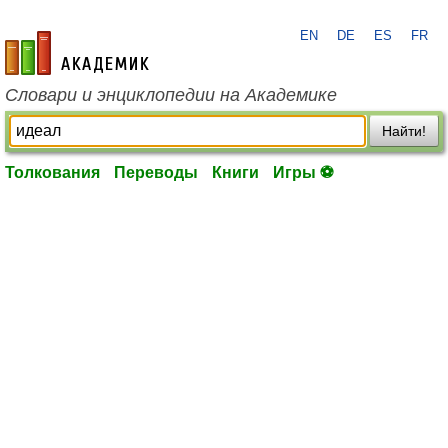
EN
DE
ES
FR
academic.ru
Словари и энциклопедии на Академике
Найти!
Толкования
Переводы
Книги
Игры ⚽